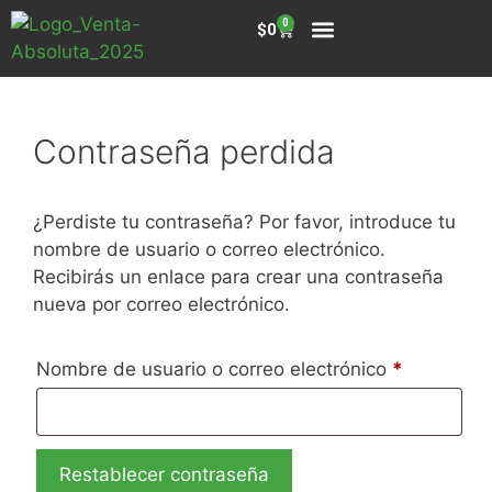
0
0
TÉRMINOS Y CONDICIONES
PREGUNTAS FRECUENTES
Contraseña perdida
¿Perdiste tu contraseña? Por favor, introduce tu
nombre de usuario o correo electrónico.
Recibirás un enlace para crear una contraseña
nueva por correo electrónico.
Nombre de usuario o correo electrónico
*
Restablecer contraseña