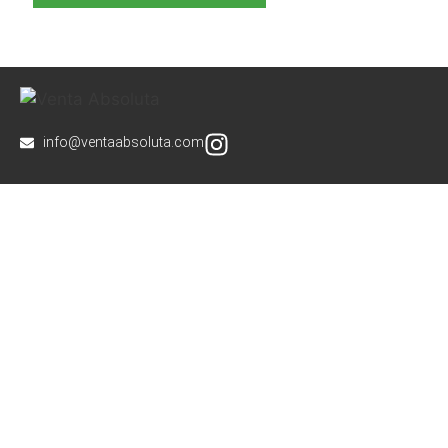
info@ventaabsoluta.com