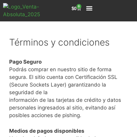
0
0
TÉRMINOS Y CONDICIONES
PREGUNTAS FRECUENTES
Términos y condiciones
Pago Seguro
Podrás comprar en nuestro sitio de forma
segura. El sitio cuenta con Certificación SSL
(Secure Sockets Layer) garantizando la
seguridad de la
información de las tarjetas de crédito y datos
personales ingresados al sitio, evitando así
posibles acciones de pishing.
Medios de pagos disponibles