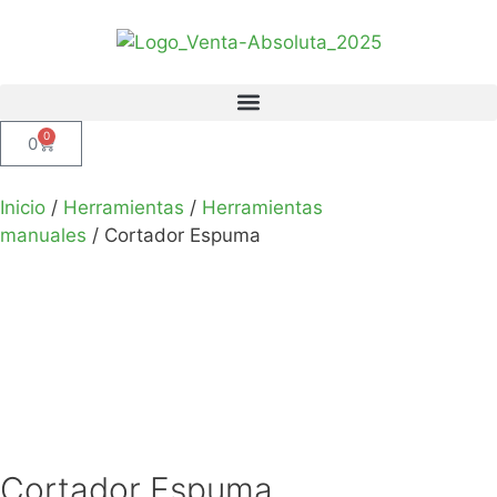
0
0
Inicio
/
Herramientas
/
Herramientas
manuales
/ Cortador Espuma
Cortador Espuma