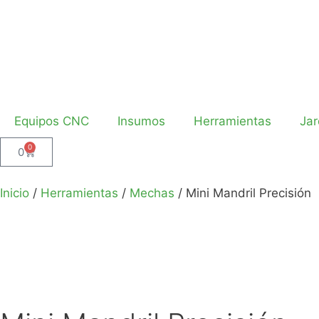
Equipos CNC
Insumos
Herramientas
Jar
0
0
Inicio
/
Herramientas
/
Mechas
/ Mini Mandril Precisión