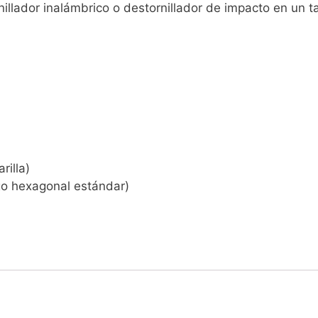
rnillador inalámbrico o destornillador de impacto en un 
rilla)
go hexagonal estándar)