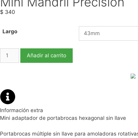
Mini Mandril Precisión
$
340
Largo
Añadir al carrito
Información extra
Mini adaptador de portabrocas hexagonal sin llave
Portabrocas múltiple sin llave para amoladoras rotativ