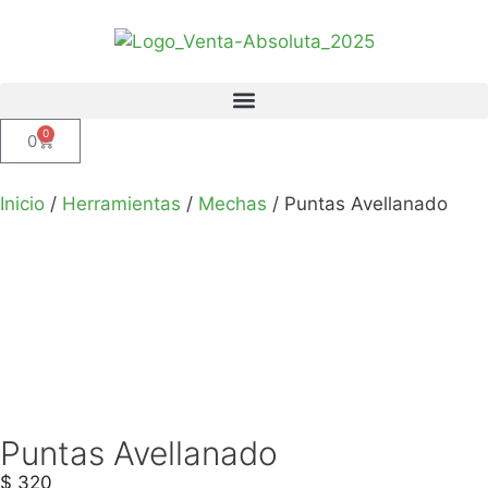
0
0
Inicio
/
Herramientas
/
Mechas
/ Puntas Avellanado
Puntas Avellanado
$
320